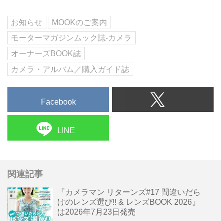
お知らせ
MOOKのご案内
モーターマガジンムック誌-カメラ
オーナーズBOOK誌
カメラ・アルバム／購入ガイド誌
Facebook
LINE
関連記事
『カメラマン リターンズ#17 間違いだら
けのレンズ選び!! & レンズBOOK 2026』
は2026年7月23日発売