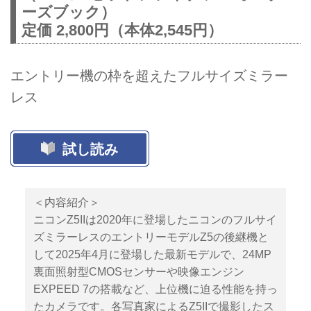
ーズブック）
定価 2,800円（本体2,545円）
エントリー機の枠を超えたフルサイズミラー
レス
試し読み
＜内容紹介＞
ニコンZ5IIは2020年に登場したニコンのフルサイ
ズミラーレスのエントリーモデルZ5の後継機と
して2025年4月に登場した最新モデルで、24MP
裏面照射型CMOSセンサーや映像エンジン
EXPEED 7の搭載など、上位機に迫る性能を持っ
たカメラです。各写真家によるZ5IIで撮影したス