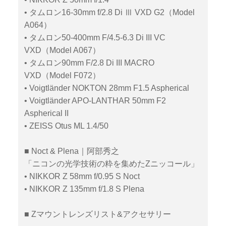
• タムロン16-30mm f/2.8 Di Ⅲ VXD G2（Model
A064）
• タムロン50-400mm F/4.5-6.3 Di III VC
VXD（Model A067）
• タムロン90mm F/2.8 Di III MACRO
VXD（Model F072）
• Voigtländer NOKTON 28mm F1.5 Aspherical
• Voigtländer APO-LANTHAR 50mm F2
Aspherical II
• ZEISS Otus ML 1.4/50
■ Noct & Plena｜阿部秀之
「ニコンの光学技術の粋を集めたZニッコール」
• NIKKOR Z 58mm f/0.95 S Noct
• NIKKOR Z 135mm f/1.8 S Plena
■ Zマウントレンズリスト&アクセサリー