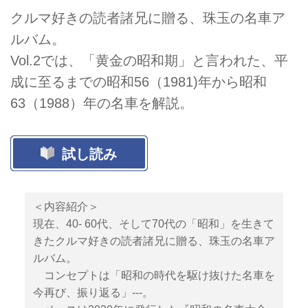
クルマ好きの読者諸兄に贈る、珠玉の名車ア
ルバム。
Vol.2では、「黄金の昭和期」と言われた、平
成に至るまでの昭和56（1981)年から昭和
63（1988）年の名車を解説。
試し読み
＜内容紹介＞
現在、40- 60代、そして70代の「昭和」を生きて
きたクルマ好きの読者諸兄に贈る、珠玉の名車ア
ルバム。
コンセプトは「昭和の時代を駆け抜けた名車を
今再び、振り返る」---。