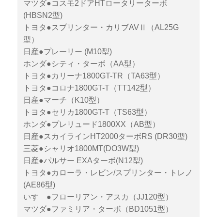
マツダ●コスモ2ドアHTロータリーターボ
(HBSN2型)
トヨタ●スプリンター・カリブAVⅡ（AL25G
型）
日産●プレーリー (M10型)
ホンダ●シティ・ターボ（AA型）
トヨタ●カリーナ1800GT-TR（TA63型）
トヨタ●コロナ1800GT-T（TT142型）
日産●マーチ（K10型）
トヨタ●セリカ1800GT-T（TS63型）
ホンダ●プレリュード1800XX（AB型）
日産●スカイラインHT2000ターボRS (DR30型)
三菱●シャリオ1800MT(DO3W型)
日産●パルサー EXAターボ(N12型)
トヨタ●カローラ・レビン/スプリンター・トレノ
(AE86型)
いすゞ●フローリアン・アスカ（JJ120型）
マツダ●ファミリア・ターボ（BD1051型）