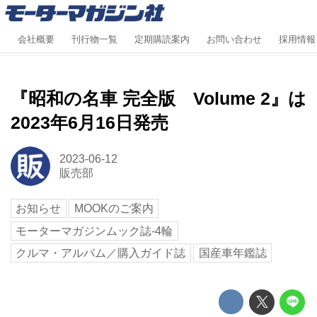
会社概要
刊行物一覧
定期購読案内
お問い合わせ
採用情報
『昭和の名車 完全版 Volume 2』は
2023年6月16日発売
2023-06-12
販売部
お知らせ
MOOKのご案内
モーターマガジンムック誌-4輪
クルマ・アルバム／購入ガイド誌
国産車年鑑誌