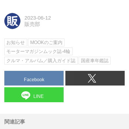
2023-06-12
販売部
お知らせ
MOOKのご案内
モーターマガジンムック誌-4輪
クルマ・アルバム／購入ガイド誌
国産車年鑑誌
Facebook
LINE
関連記事