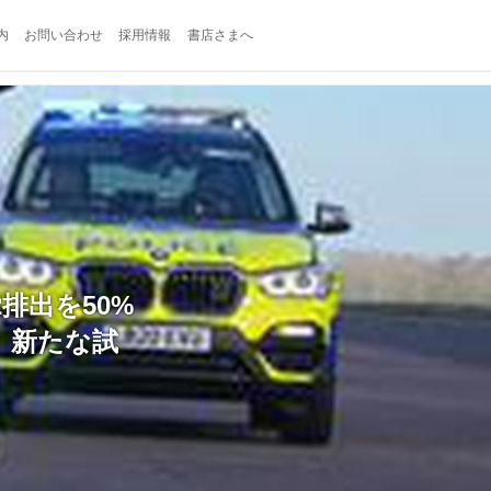
内
お問い合わせ
採用情報
書店さまへ
2排出を50%
、新たな試