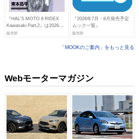
『HAL'S MOTO 8 RIDEX
『2026年7月・8月発売予定
Kawasaki Part.2』は2026年6
ムック一覧』
月30日発売
販売部
販売部
「MOOKのご案内」をもっと見る
Webモーターマガジン