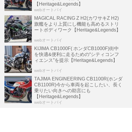
【Heritage&Legends】
webオートバイ
MAGICAL RACING Z H2(カワサキZ H2)
旗艦をより上質にし機能も高めるストリ
ートボディワーク【Heritage&Legends】
webオートバイ
KIJIMA CB1000F( ホンダCB1000F)街中
を快適&便利に走るための“シティコンフ
ィエンス”を提示【Heritage&Legends】
webオートバイ
TAJIMA ENGINEERING CB1100R(ホンダ
CB1100R)今から車両を起こしたい、長く
乗りたい向きへの助言にも
【Heritage&Legends】
webオートバイ