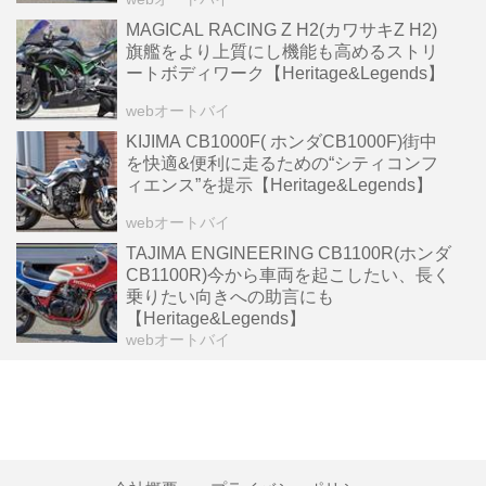
MAGICAL RACING Z H2(カワサキZ H2)
旗艦をより上質にし機能も高めるストリ
ートボディワーク【Heritage&Legends】
webオートバイ
KIJIMA CB1000F( ホンダCB1000F)街中
を快適&便利に走るための“シティコンフ
ィエンス”を提示【Heritage&Legends】
webオートバイ
TAJIMA ENGINEERING CB1100R(ホンダ
CB1100R)今から車両を起こしたい、長く
乗りたい向きへの助言にも
【Heritage&Legends】
webオートバイ