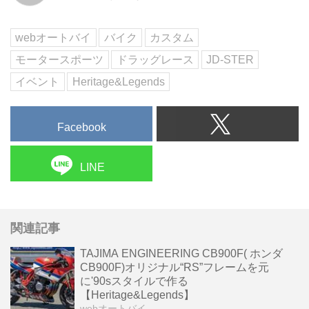
も老若男女、バイクのチューニン
グ度合い、そして排気量の...
webオートバイ
バイク
カスタム
モータースポーツ
ドラッグレース
JD-STER
イベント
Heritage&Legends
Facebook
LINE
関連記事
TAJIMA ENGINEERING CB900F( ホンダ
CB900F)オリジナル“RS”フレームを元
に'90sスタイルで作る
【Heritage&Legends】
webオートバイ