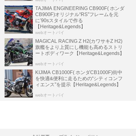
TAJIMA ENGINEERING CB900F( ホンダ
CB900F)オリジナル“RS”フレームを元
に'90sスタイルで作る
【Heritage&Legends】
webオートバイ
MAGICAL RACING Z H2(カワサキZ H2)
旗艦をより上質にし機能も高めるストリ
ートボディワーク【Heritage&Legends】
webオートバイ
KIJIMA CB1000F( ホンダCB1000F)街中
を快適&便利に走るための“シティコンフ
ィエンス”を提示【Heritage&Legends】
webオートバイ