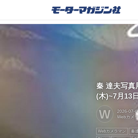
秦 達夫写真
(木)~7月
W
2026-07-0
Webカメ
Webカメラマン
秦