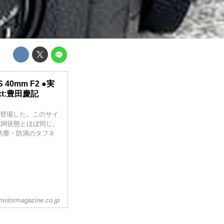
S 40mm F2 ●実
ext:豊田慶記
mが登場した。このサイ
mの沈胴状態とほぼ同じ。
防塵・防滴のタフネ
。
otormagazine.co.jp