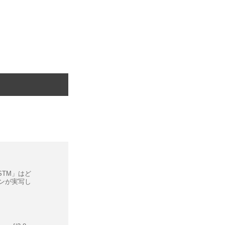
 STM」はど
マンが実写し