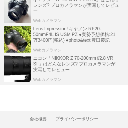
レンズ? プロカメラマンが実写してレビュ
ー
Webカメラマン
Lens Impression! キヤノン RF20-
50mmF4L IS USM PZ ●実勢予想価格:21
万3400円(税込) ●photo&text:豊田慶記
Webカメラマン
ニコン「NIKKOR Z 70-200mm f/2.8 VR
SII」はどんなレンズ? プロカメラマンが
実写してレビュー
Webカメラマン
会社概要
プライバシーポリシー