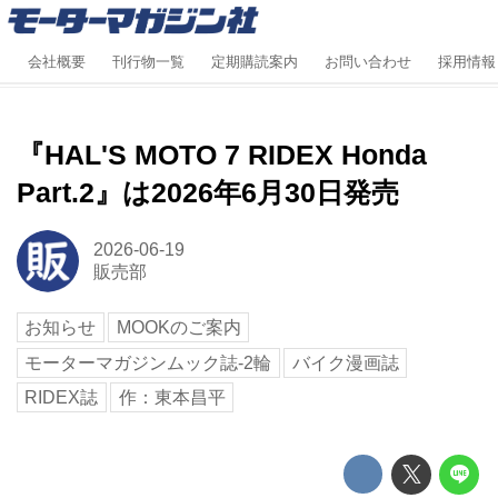
会社概要
刊行物一覧
定期購読案内
お問い合わせ
採用情報
『HAL'S MOTO 7 RIDEX Honda
Part.2』は2026年6月30日発売
2026-06-19
販売部
お知らせ
MOOKのご案内
モーターマガジンムック誌-2輪
バイク漫画誌
RIDEX誌
作：東本昌平