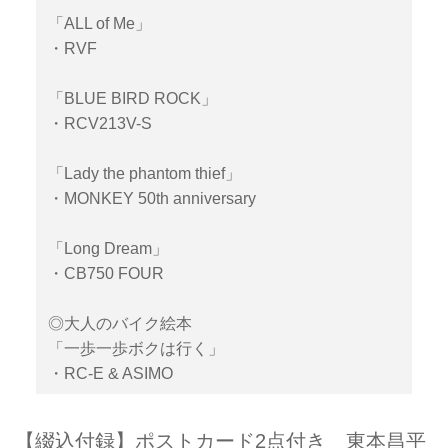
「ALL of Me」
・RVF
「BLUE BIRD ROCK」
・RCV213V-S
「Lady the phantom thief」
・MONKEY 50th anniversary
「Long Dream」
・CB750 FOUR
◎大人のバイク絵本
「一歩一歩ボクは行く」
・RC-E & ASIMO
【綴込付録】ポストカード2点付き 東本昌平