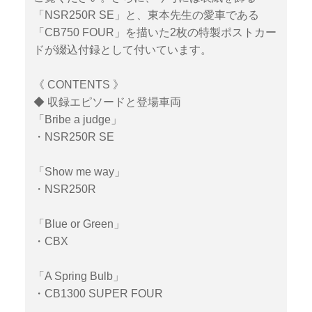
「NSR250R SE」と、東本先生の愛車である
「CB750 FOUR」を描いた2枚の特製ポストカー
ドが綴込付録として付いています。
《 CONTENTS 》
◆ 収録エピソードと登場車両
「Bribe a judge」
・NSR250R SE
「Show me way」
・NSR250R
「Blue or Green」
・CBX
「A Spring Bulb」
・CB1300 SUPER FOUR