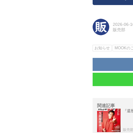
2026-06-1
販売部
お知らせ
MOOKの
関連記事
『還暦
販売