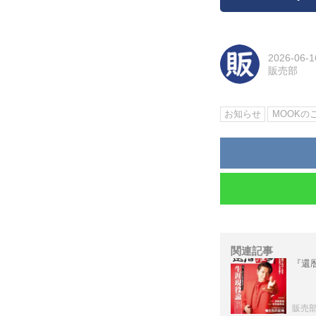
2026-06-1
販売部
お知らせ
MOOKの
関連記事
『還暦
販売