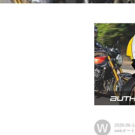
W
2026-06-1
webオー