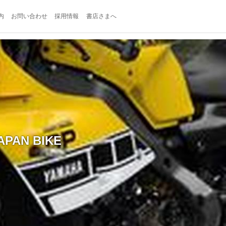
内
お問い合わせ
採用情報
書店さまへ
N BIKE