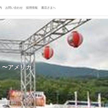
内
お問い合わせ
採用情報
書店さまへ
 〜アメリカ
026 第３戦