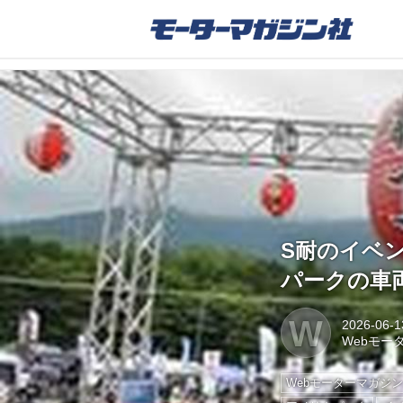
S耐のイベ
パークの車
W
2026-06-1
Webモー
Webモーターマガジ