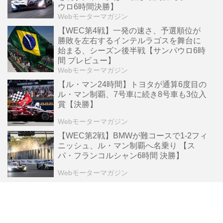
ウロ6時間決勝】
Webモーターマガジン
【WEC第4戦】一発の速さ、予選順位が
勝敗を左右するインテルラゴスを舞台に
始まる、シーズン後半戦【サンパウロ6時
間 プレビュー】
Webモーターマガジン
【ル・マン24時間】トヨタが通算6度目の
ル・マン制覇、7号車に続き8号車も3位入
賞【決勝】
Webモーターマガジン
【WEC第2戦】BMWが難コースで1-2フィ
ニッシュ、ル・マン制覇へ名乗り 【ス
パ・フランコルシャン6時間 決勝】
Webモーターマガジン