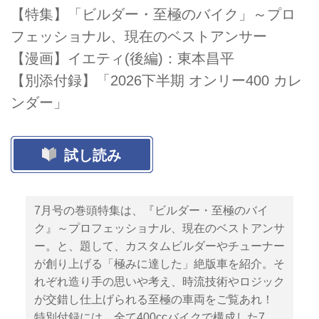
【特集】「ビルダー・至極のバイク」～プロ
フェッショナル、現在のベストアンサー
【漫画】イエティ(後編)：東本昌平
【別添付録】「2026下半期 オンリー400 カレ
ンダー」
試し読み
7月号の巻頭特集は、『ビルダー・至極のバイ
ク』～プロフェッショナル、現在のベストアンサ
ー。と、題して、カスタムビルダーやチューナー
が創り上げる「極みに達した」絶版車を紹介。そ
れぞれ造り手の思いや考え、時流技術やロジック
が交錯し仕上げられる至極の車両をご覧あれ！
特別付録には、全て400ccバイクで構成した7