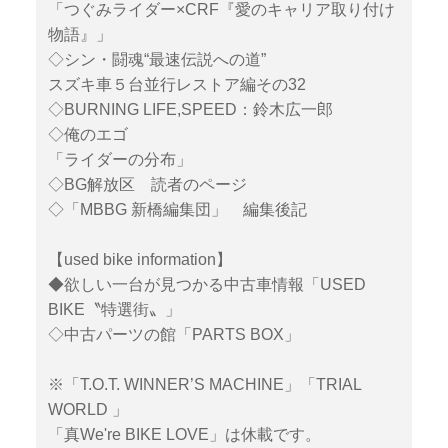
「つぐみライダー×CRF『愛のキャリア取り付け
物語』」
◇シン・闘魂“最速伝説への道”
スズキ車５台並行レストア編その32
◇BURNING LIFE,SPEED：鈴木広一郎
◇俺のエゴ
「ライダーの分布」
◇BG解放区 読者のページ
◇「MBBG 新橋編集団」 編集後記
【used bike information】
◆欲しい一台が見つかる中古車情報「USED
BIKE〝特選街〟」
◇中古パーツの館「PARTS BOX」
※「T.O.T. WINNER’S MACHINE」「TRIAL
WORLD 」
「真We're BIKE LOVE」は休載です。