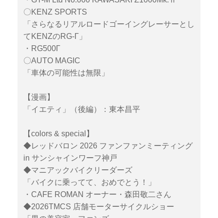
〇KENZ SPORTS
「さらなるリアルロードゴーイングレーサーとし
てKENZのRG-Γ」
・RG500Γ
〇AUTO MAGIC
「車体の可能性は無限」
【漫画】
「イエティ」（後編）：東本昌平
【colors & special】
◆レッドバロン 2026 ファンファンミーティング
in サンシャインワーフ神戸
◆マニアックバイクリーダーズ
「バイクに乗ってて、おめでとう！」
・CAFE ROMAN オーナー・森田敬二さん
◆2026TMCS 店舗モーターサイクルショー