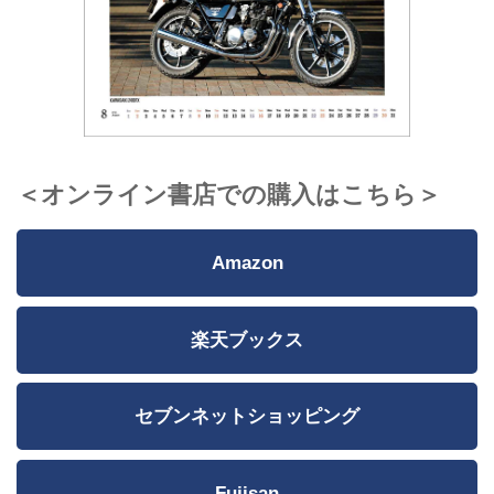
＜オンライン書店での購入はこちら＞
Amazon
楽天ブックス
セブンネットショッピング
Fujisan