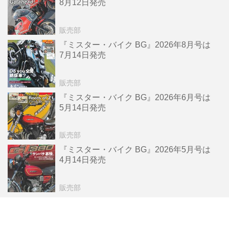
8月12日発売
販売部
『ミスター・バイク BG』2026年8月号は
7月14日発売
販売部
『ミスター・バイク BG』2026年6月号は
5月14日発売
販売部
『ミスター・バイク BG』2026年5月号は
4月14日発売
販売部