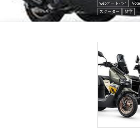
webオートバイ
Vote
スクーター
雑学