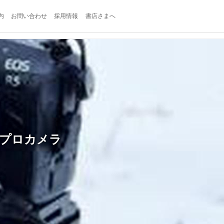
内
お問い合わせ
採用情報
書店さまへ
? プロカメラ