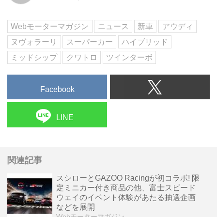
Webモーターマガジン
ニュース
新車
アウディ
ヌヴォラーリ
スーパーカー
ハイブリッド
ミッドシップ
クワトロ
ツインターボ
Facebook
LINE
関連記事
スシローとGAZOO Racingが初コラボ! 限
定ミニカー付き商品の他、富士スピード
ウェイのイベント体験があたる抽選企画
などを展開
Webモーターマガジン