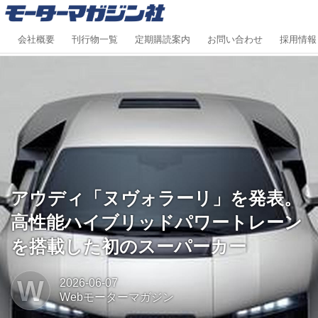
会社概要
刊行物一覧
定期購読案内
お問い合わせ
採用情報
アウディ「ヌヴォラーリ」を発表。
高性能ハイブリッドパワートレーン
を搭載した初のスーパーカー
W
2026-06-07
Webモーターマガジン