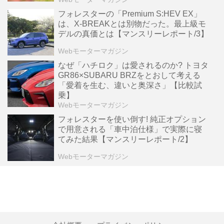
フォレスターの「Premium S:HEV EX」
は、X-BREAKとは別物だった。最上級モ
デルの真価とは【マンスリーレポート/3】
Webモーターマガジン
なぜ「ハチロク」は愛されるのか? トヨタ
GR86×SUBARU BRZをとおして考える
「愛着を生む、違いと奥深さ」【比較試
乗】
Webモーターマガジン
フォレスターを使い倒す! 純正オプション
で用意される「車中泊仕様」で実際に寝
てみた結果【マンスリーレポート/2】
Webモーターマガジン