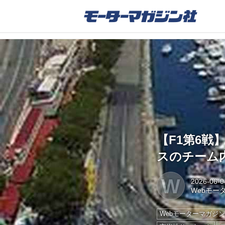
【F1第6
スのチーム
W
2026-06-0
Webモー
Webモーターマガジ