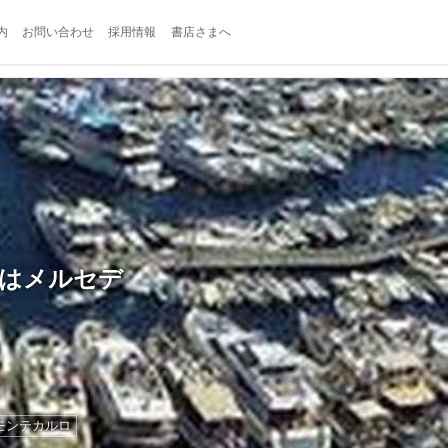
内
お問い合わせ
採用情報
書店さまへ
目はメルセデ
モンテカルロ