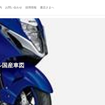
内
お問い合わせ
採用情報
書店さまへ
デル国産車図