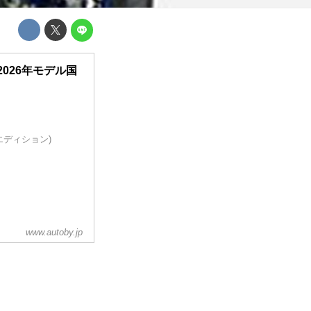
2026年モデル国
ルエディション)
www.autoby.jp