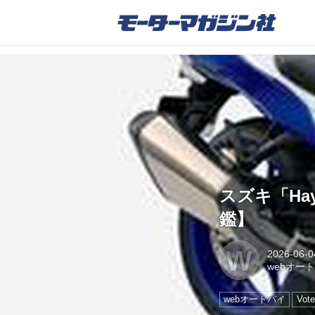
スズキ「Ha
鑑】
W
2026-06-0
webオー
webオートバイ
Vote