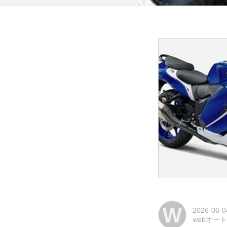
W
2026-06-0
webオー