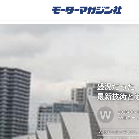
盛況だった
最新技術と
W
2026-06-0
Webモー
Webモーターマガジ