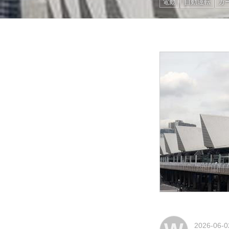
電動
自動運転
カ
2026-06-0