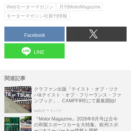
Webモーターマガジン
月刊MotorMagazine
モーターマガジン社新刊情報
Facebook
LINE
関連記事
クラファン出版「テイスト・オブ・ツク
バ&テイスト・オブ・フリーランス・ファ
ンブック」、CAMPFIREにて募集開始!
webオートバイ
『Motor Magazine』2026年9月号は古今
の和製スポーツカーを大特集。欧州スポ
ーツ&スーパーカー情報も満載