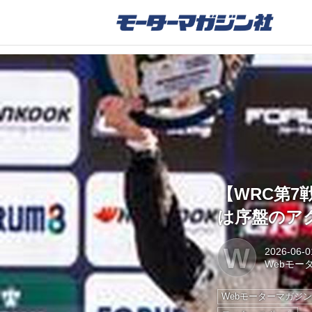
【WRC第
は序盤のア
W
2026-06-0
Webモー
Webモーターマガジ