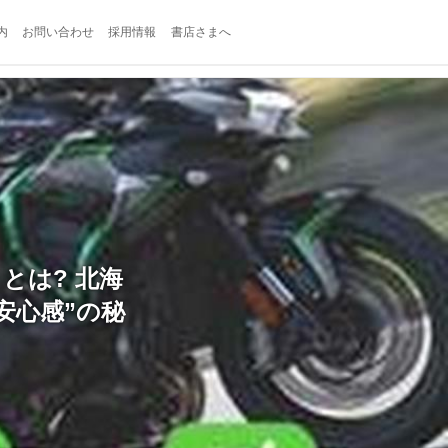
内
お問い合わせ
採用情報
書店さまへ
とは? 北海
安心感”の秘