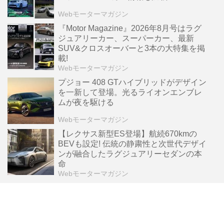
Webモーターマガジン
『Motor Magazine』2026年8月号はラグ
ジュアリーカー、スーパーカー、最新
SUV&クロスオーバーと3本の大特集を掲
載!
Webモーターマガジン
プジョー 408 GTハイブリッドがデザイン
を一新して登場。光るライオンエンブレ
ムが夜を駆ける
Webモーターマガジン
【レクサス新型ES登場】航続670kmの
BEVも設定! 伝統の静粛性と次世代デザイ
ンが融合したラグジュアリーセダンの本
命
Webモーターマガジン