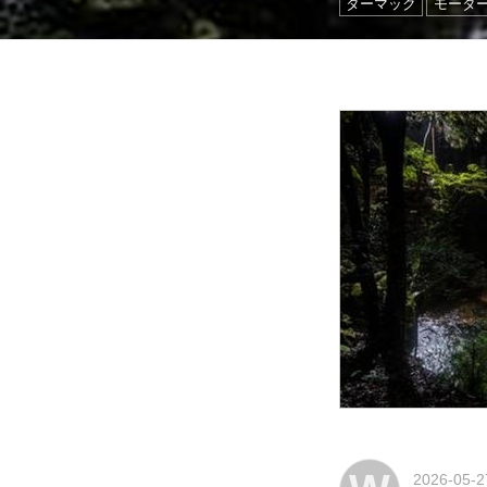
ターマック
モータ
2026-05-2