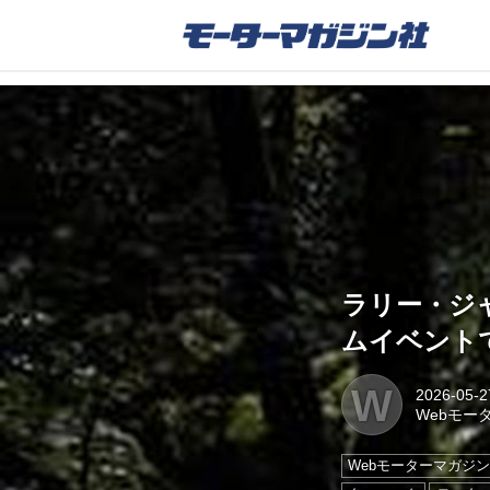
ラリー・ジ
ムイベント
W
2026-05-2
Webモー
Webモーターマガジ