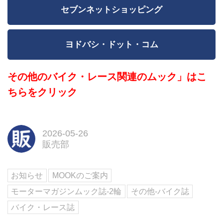
セブンネットショッピング
ヨドバシ・ドット・コム
その他のバイク・レース関連のムック」はこ
ちらをクリック
2026-05-26
販売部
お知らせ
MOOKのご案内
モーターマガジンムック誌-2輪
その他-バイク誌
バイク・レース誌