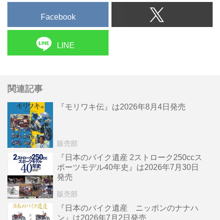
Facebook
LINE
関連記事
『モリワキ伝』は2026年8月4日発売
販売部
『日本のバイク遺産 2ストローク250ccス
ポーツモデル40年史』は2026年7月30日
発売
販売部
『日本のバイク遺産 ニッポンのナナハ
ン』は2026年7月2日発売