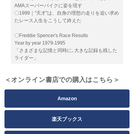
AMAスーパーバイクに姿を現す
〇1999｜“天才”は、自身の理想の走りを追い求め
たレース人生をこうして終えた
〇Freddie Spencer's Race Results
Year by year 1979-1995
「さまざまな記憶と同時に､大きな記録も残した
ライダー」
＜オンライン書店での購入はこちら＞
Amazon
楽天ブックス