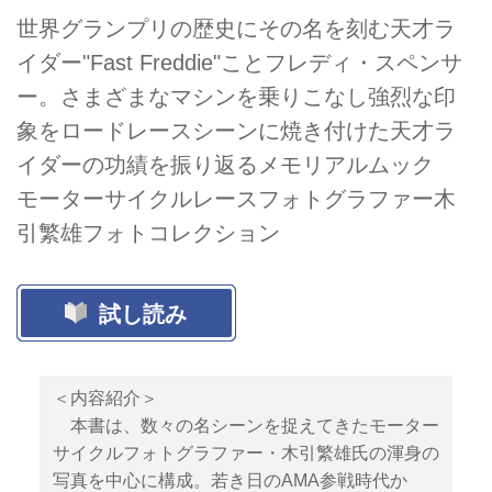
世界グランプリの歴史にその名を刻む天才ラ
イダー"Fast Freddie"ことフレディ・スペンサ
ー。さまざまなマシンを乗りこなし強烈な印
象をロードレースシーンに焼き付けた天才ラ
イダーの功績を振り返るメモリアルムック
モーターサイクルレースフォトグラファー木
引繁雄フォトコレクション
試し読み
＜内容紹介＞
本書は、数々の名シーンを捉えてきたモーター
サイクルフォトグラファー・木引繁雄氏の渾身の
写真を中心に構成。若き日のAMA参戦時代か