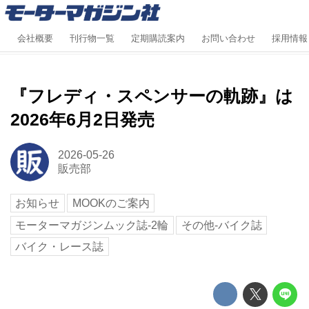
会社概要
刊行物一覧
定期購読案内
お問い合わせ
採用情報
『フレディ・スペンサーの軌跡』は
2026年6月2日発売
2026-05-26
販売部
お知らせ
MOOKのご案内
モーターマガジンムック誌-2輪
その他-バイク誌
バイク・レース誌