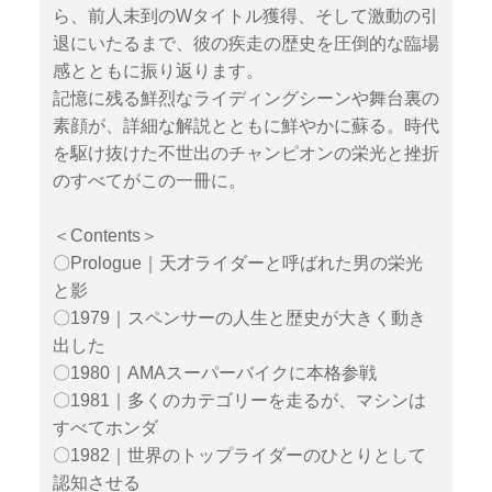
ら、前人未到のWタイトル獲得、そして激動の引
退にいたるまで、彼の疾走の歴史を圧倒的な臨場
感とともに振り返ります。
記憶に残る鮮烈なライディングシーンや舞台裏の
素顔が、詳細な解説とともに鮮やかに蘇る。時代
を駆け抜けた不世出のチャンピオンの栄光と挫折
のすべてがこの一冊に。
＜Contents＞
〇Prologue｜天才ライダーと呼ばれた男の栄光
と影
〇1979｜スペンサーの人生と歴史が大きく動き
出した
〇1980｜AMAスーパーバイクに本格参戦
〇1981｜多くのカテゴリーを走るが、マシンは
すべてホンダ
〇1982｜世界のトップライダーのひとりとして
認知させる