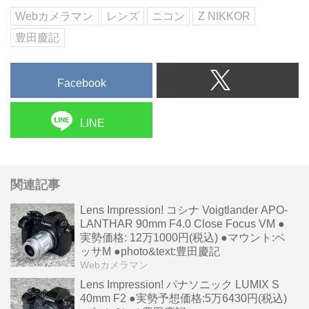
Webカメラマン
レンズ
ニコン
Z NIKKOR
豊田慶記
Facebook
LINE
関連記事
Lens Impression! コシナ Voigtlander APO-
LANTHAR 90mm F4.0 Close Focus VM ●
実勢価格: 12万1000円(税込) ●マウント:ベ
ッサM ●photo&text:豊田慶記
Webカメラマン
Lens Impression! パナソニック LUMIX S
40mm F2 ●実勢予想価格:5万6430円(税込)