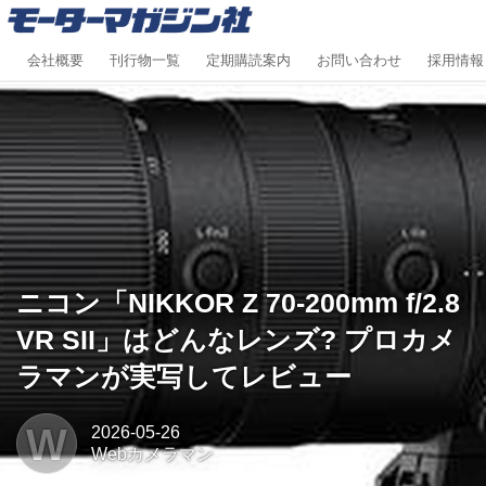
会社概要
刊行物一覧
定期購読案内
お問い合わせ
採用情報
ニコン「NIKKOR Z 70-200mm f/2.8
VR SII」はどんなレンズ? プロカメ
ラマンが実写してレビュー
W
2026-05-26
Webカメラマン