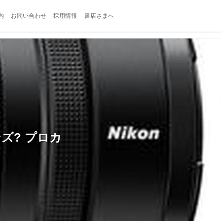
内
お問い合わせ
採用情報
書店さまへ
レンズ? プロカ