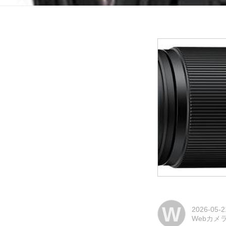
W
2026-05-2
Webカメ