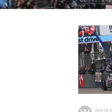
SP4Tクラス
モータ
2026-05-2