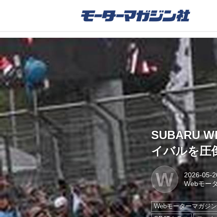
SUBARU
イバルを圧
W
2026-05-2
Webモー
Webモーターマガジ