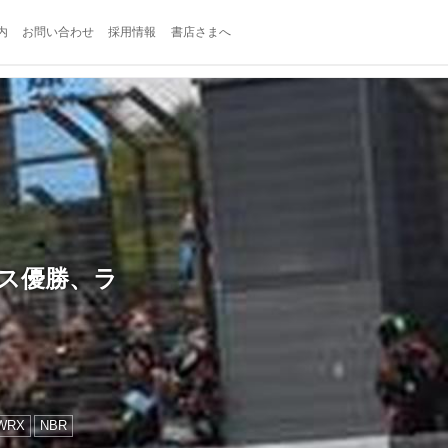
内
お問い合わせ
採用情報
書店さまへ
クラス優勝、ラ
WRX
NBR