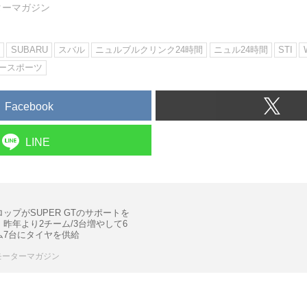
ターマガジン
ン
SUBARU
スバル
ニュルブルクリンク24時間
ニュル24時間
STI
ースポーツ
Facebook
LINE
ップがSUPER GTのサポートを
。昨年より2チーム/3台増やして6
ム7台にタイヤを供給
モーターマガジン