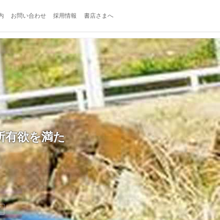
内
お問い合わせ
採用情報
書店さまへ
所有欲を満た
ド