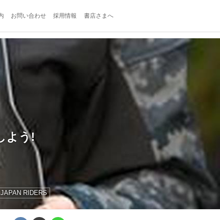
内
お問い合わせ
採用情報
書店さまへ
しよう!
JAPAN RIDERS