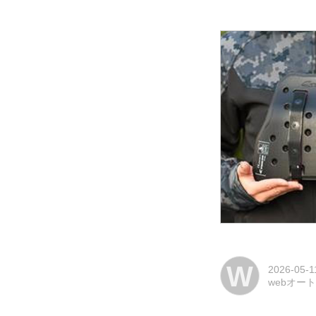
W
2026-05-1
webオー