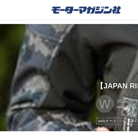
【JAPAN
W
2026-05-1
webオー
webオートバイ
JAP