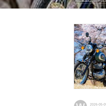
KawasakiGoodTimesJ
2026-05-0