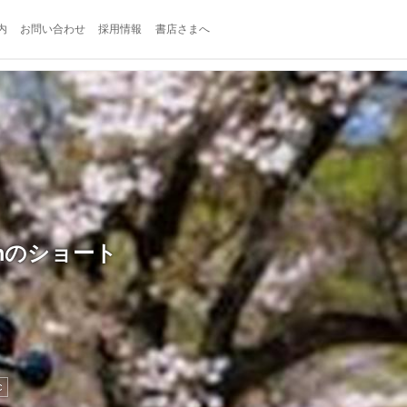
内
お問い合わせ
採用情報
書店さまへ
kmのショート
c