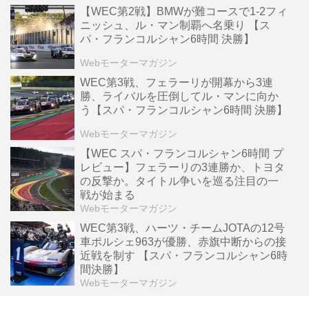
【WEC第2戦】BMWが難コースで1-2フィ
ニッシュ、ル・マン制覇へ名乗り 【ス
パ・フランコルシャン6時間 決勝】
Webモーターマガジン
WEC第3戦、フェラーリが開幕から3連
勝、ライバルを圧倒してル・マンに向か
う【スパ・フランコルシャン6時間 決勝】
Webモーターマガジン
【WEC スパ・フランコルシャン6時間 プ
レビュー】フェラーリの3連勝か、トヨタ
の反撃か。タイトル争いを巡る注目の一
戦が始まる
Webモーターマガジン
WEC第3戦、ハーツ・チームJOTAの12号
車ポルシェ963が優勝、赤旗中断からの接
近戦を制す 【スパ・フランコルシャン6時
間決勝】
Webモーターマガジン