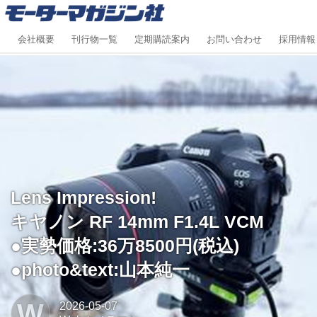
会社概要
刊行物一覧
定期購読案内
お問い合わせ
採用情報
Lens Impression!
キヤノン RF 14mm F1.4L VCM
●実勢価格:36万8500円(税込)
●photo&text:山本純一
W
2026-05-07