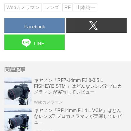
にはないであろう、ドンピシャな
Webカメラマン
レンズ
RF
山本純一
1本...
Facebook
LINE
関連記事
キヤノン「RF7-14mm F2.8-3.5 L
FISHEYE STM 」はどんなレンズ? プロカ
メラマンが実写してレビュー
Webカメラマン
キヤノン「RF14mm F1.4 L VCM」はどん
なレンズ? プロカメラマンが実写してレビ
ュー