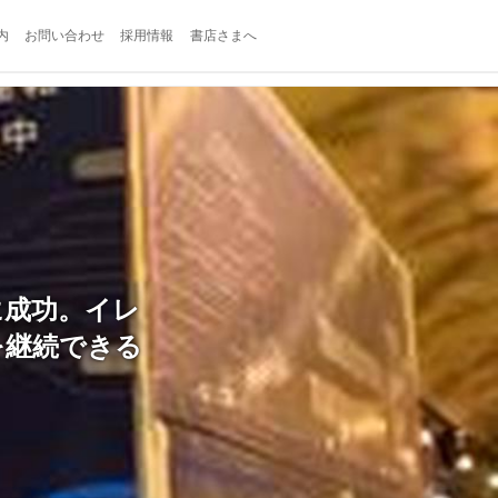
内
お問い合わせ
採用情報
書店さまへ
に成功。イレ
を継続できる