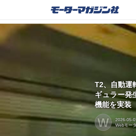
T2、自動運
ギュラー発
機能を実装
W
2026-05-0
Webモー