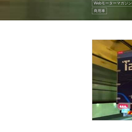
Webモーターマガジ
商用車