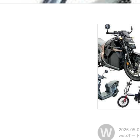
W
2026-05-0
webオー