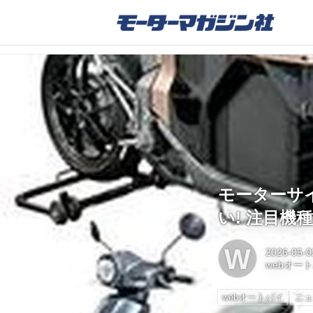
モーターサイ
い! 注目機
W
2026-05-0
webオー
webオートバイ
ニュ