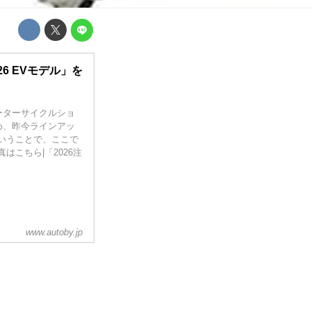
6 EVモデル」を
ーターサイクルショ
め、昨今ラインアッ
いうことで、ここで
こちら|「2026注
www.autoby.jp