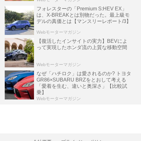
フォレスターの「Premium S:HEV EX」
は、X-BREAKとは別物だった。最上級モ
デルの真価とは【マンスリーレポート/3】
Webモーターマガジン
【復活したインサイトの実力】BEVによ
って実現したホンダ流の上質な移動空間
Webモーターマガジン
なぜ「ハチロク」は愛されるのか? トヨタ
GR86×SUBARU BRZをとおして考える
「愛着を生む、違いと奥深さ」【比較試
乗】
Webモーターマガジン