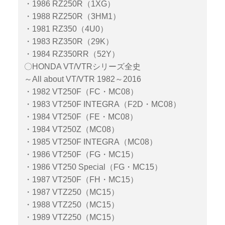
・1986 RZ250R（1XG）
・1988 RZ250R（3HM1）
・1981 RZ350（4U0）
・1983 RZ350R（29K）
・1984 RZ350RR（52Y）
〇HONDA VT/VTRシリーズ全史
～All about VT/VTR 1982～2016
・1982 VT250F（FC・MC08）
・1983 VT250F INTEGRA（F2D・MC08）
・1984 VT250F（FE・MC08）
・1984 VT250Z（MC08）
・1985 VT250F INTEGRA（MC08）
・1986 VT250F（FG・MC15）
・1986 VT250 Special（FG・MC15）
・1987 VT250F（FH・MC15）
・1987 VTZ250（MC15）
・1988 VTZ250（MC15）
・1989 VTZ250（MC15）