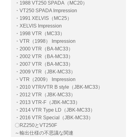
・1988 VT250 SPADA（MC20）
・VT250 SPADA Impression
・1991 XELVIS（MC25）
・XELVIS Impression
・1998 VTR（MC33）
・VTR（1998） Impression
・2000 VTR（BA-MC33）
・2002 VTR（BA-MC33）
・2007 VTR（BA-MC33）
・2009 VTR（JBK-MC33）
・VTR（2009） Impression
・2010 VTR/VTR B style（JBK-MC33）
・2012 VTR（JBK-MC33）
・2013 VTR-F（JBK-MC33）
・2014 VTR Type LD（JBK-MC33）
・2016 VTR Special（JBK-MC33）
〇RZ250とVT250F
～輸出仕様の不思議な関連