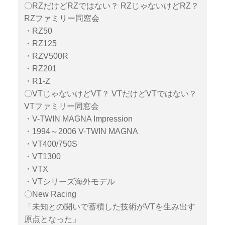
〇RZだけどRZではない？ RZじゃないけどRZ？
RZファミリー同窓会
・RZ50
・RZ125
・RZV500R
・RZ201
・R1-Z
〇VTじゃないけどVT？ VTだけどVTではない？
VTファミリー同窓会
・V-TWIN MAGNA Impression
・1994～2006 V-TWIN MAGNA
・VT400/750S
・VT1300
・VTX
・VTシリーズ海外モデル
〇New Racing
「未知との闘いで蓄積した技術がVTを生み出す
原点となった」