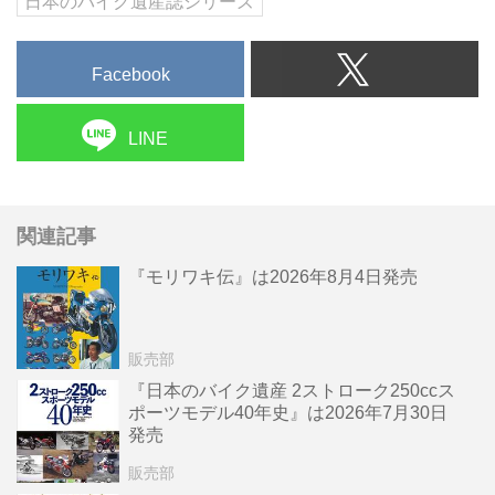
日本のバイク遺産誌シリーズ
Facebook
LINE
関連記事
『モリワキ伝』は2026年8月4日発売
販売部
『日本のバイク遺産 2ストローク250ccス
ポーツモデル40年史』は2026年7月30日
発売
販売部