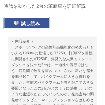
時代を動かした2台の革新車を詳細解説
試し読み
＜内容紹介＞
スポーツバイクの高性能高機能化の発火点とも
いえる1980年に登場したRZ250。打倒RZを目標
に開発されたVT250F。爆発的な人気でスタート
ダッシュを決めた2台は、一過性の流行ではな
く、短期間で改良を重ねつつ、さらに新たな需要
を掘り起こして、バイクブームに大きな貢献をし
ました。空前のバイクブームを巻き起こす大きな
要因となったこの2台がどのように誕生し、どの
ような生涯をたどっていったのか。発売当時の開
発者インタビューやインプレッションをはじめと