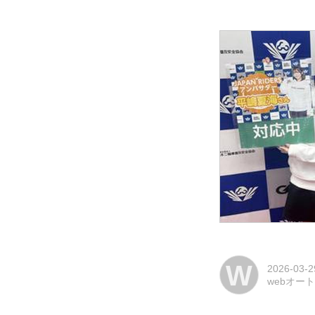
W
2026-03-2
webオー