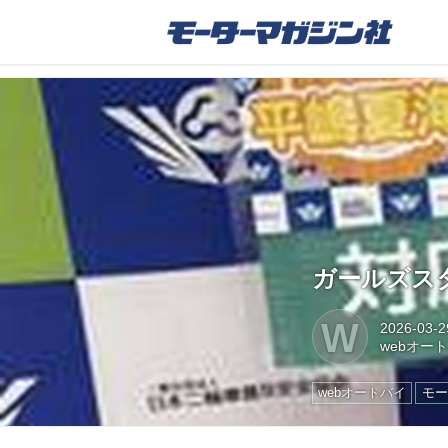
ガールズスタ
W
2026-03-2
webオー
webオートバイ
モー