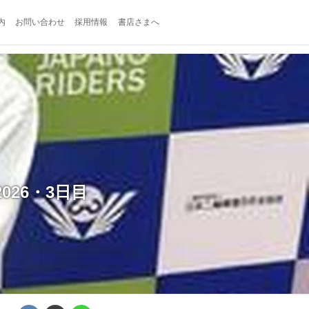
内
お問い合わせ
採用情報
書店さまへ
26・3日目