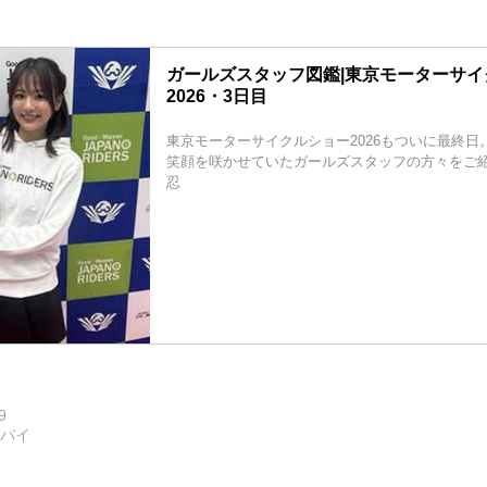
ガールズスタッフ図鑑|東京モーターサイ
2026・3日目
東京モーターサイクルショー2026もついに最終日
笑顔を咲かせていたガールズスタッフの方々をご紹
忍
9
トバイ