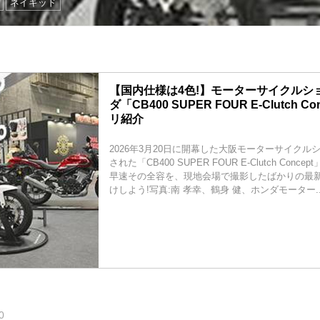
ネイキッド
【国内仕様は4色!】モーターサイクルショ
ダ「CB400 SUPER FOUR E-Clutch 
リ紹介
2026年3月20日に開幕した大阪モーターサイクル
された「CB400 SUPER FOUR E-Clutch Conc
早速その全容を、現地会場で撮影したばかりの最
けしよう!写真:南 孝幸、鶴身 健、ホンダモーター..
0