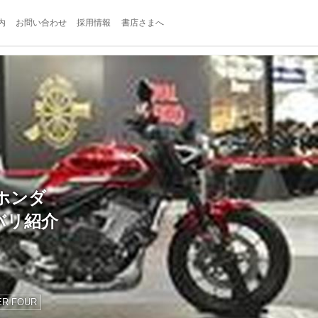
内
お問い合わせ
採用情報
書店さまへ
ホンダ
カラバリ紹介
ER FOUR