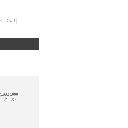
ER FOUR
92-1999
バイク・カル