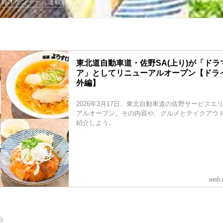
鈴木ケンイチ
連載
東北道自動車道・佐野SA(上り)が「ド
ア」としてリニューアルオープン【ドラ
外編】
2026年3月17日、東北自動車道の佐野サービスエリ
アルオープン。その内容や、グルメとテイクアウ
紹介しよう。
web.
9