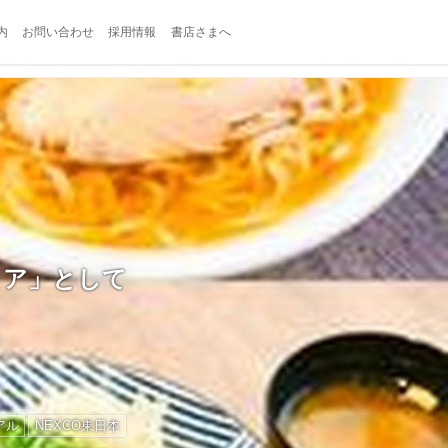
内
お問い合わせ
採用情報
書店さまへ
リア」として
アル
NEXCO東日本