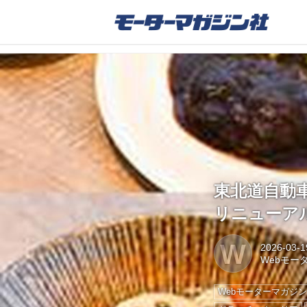
東北道自動
リニューア
W
2026-03-1
Webモー
Webモーターマガジ