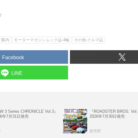
7
ご案内
モーターマガジンムック誌-4輪
その他-クルマ誌
Facebook
LINE
 3 Series CHRONICLE Vol.3』
『ROADSTER BROS. Vol
26年7月31日発売
2026年7月30日発売
部
販売部