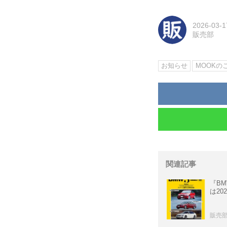
2026-03-1
販売部
お知らせ
MOOKの
関連記事
『BMW
は20
販売