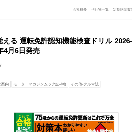
会社概要
刊行物一覧
定期購読案
える 運転免許認知機能検査ドリル 2026-
年4月6日発売
7
ご案内
モーターマガジンムック誌-4輪
その他-クルマ誌