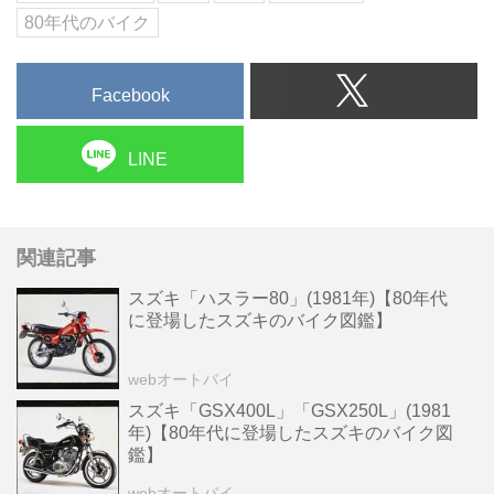
の大型ク...
80年代のバイク
Facebook
LINE
関連記事
スズキ「ハスラー80」(1981年)【80年代
に登場したスズキのバイク図鑑】
webオートバイ
スズキ「GSX400L」「GSX250L」(1981
年)【80年代に登場したスズキのバイク図
鑑】
webオートバイ