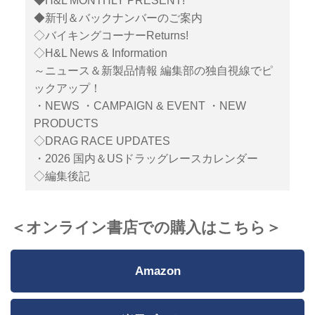
◆H&L MONTHLY PRESENT!
◆新刊＆バックナンバーのご案内
◇バイキングコーナーReturns!
◇H&L News & Information
～ニュース＆新製品情報 編集部の独自視線でピ
ックアップ！
・NEWS ・CAMPAIGN & EVENT ・NEW
PRODUCTS
◇DRAG RACE UPDATES
・2026 国内＆USドラッグレースカレンダー
◇編集後記
＜オンライン書店での購入はこちら＞
Amazon