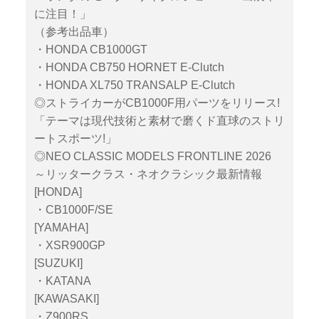
に注目！」
（参考出品車）
・HONDA CB1000GT
・HONDA CB750 HORNET E-Clutch
・HONDA XL750 TRANSALP E-Clutch
◎ストライカーがCB1000F用パーツをリリース!
「テーマは現代技術と素材で磨くド直球のストリ
ートスポーツ!」
◎NEO CLASSIC MODELS FRONTLINE 2026
～リッタークラス・ネオクラシック最新情報
[HONDA]
・CB1000F/SE
[YAMAHA]
・XSR900GP
[SUZUKI]
・KATANA
[KAWASAKI]
・Z900RS