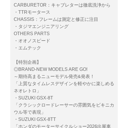
CARBURETOR：キャブレターは徹底洗浄から
・TTRモータース
CHASSIS：フレームは測定と修正に注目
・タジマエンジニアリング
OTHERS PARTS
・オオノスピード
・エムテック
【特別企画】
◎BRAND-NEW MODELS ARE GO!
～期待高まるニューモデル発売&発表！
「上質なタイムレスデザインを軽やかに楽しめる
ネオレトロ」
・SUZUKI GSX-8T
「クラシックロードレーサーの雰囲気をビキニカ
ウル等で表現」
・SUZUKI GSX-8TT
「ホンダのモーターサイクルショー2026出展車