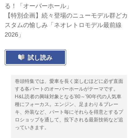
る！「オーバーホール」
【特別企画】続々登場のニューモデル群どカ
スタムの愉しみ「ネオレトロモデル最前線
2026」
試し読み
巻頭特集では、愛車を長く楽しむほどに必ず直面
する各パートのオーバーホールがテーマです。
H&L読者の興味対象となる'80～'90年代の人気車
種にフォーカス。エンジン、足まわり＆ブレー
キ、外装など、パート毎にそれらを得意とするプ
ロショップを通して、投下される最新技術など追
っていきます。