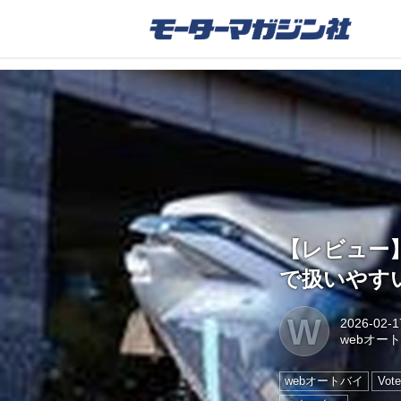
【レビュー】
で扱いやす
W
2026-02-1
webオー
webオートバイ
Vote