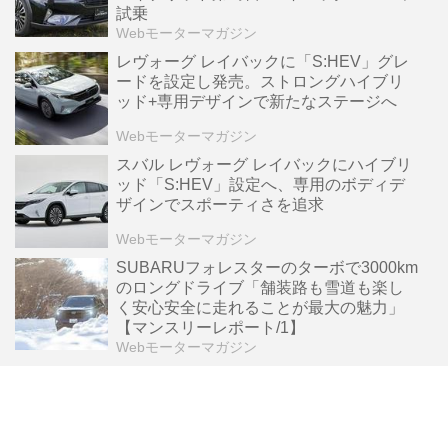
試乗
Webモーターマガジン
レヴォーグ レイバックに「S:HEV」グレ
ードを設定し発売。ストロングハイブリ
ッド+専用デザインで新たなステージへ
Webモーターマガジン
スバル レヴォーグ レイバックにハイブリ
ッド「S:HEV」設定へ、専用のボディデ
ザインでスポーティさを追求
Webモーターマガジン
SUBARUフォレスターのターボで3000km
のロングドライブ「舗装路も雪道も楽し
く安心安全に走れることが最大の魅力」
【マンスリーレポート/1】
Webモーターマガジン